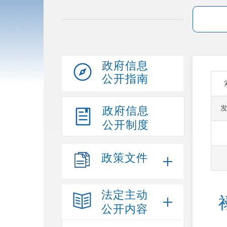
政府信息
公开指南
政府信息
公开制度
政策文件
法定主动
公开内容