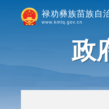
禄劝彝族苗族自
www.kmlq.gov.cn
政