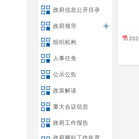
政府信息公开目录
政府领导
20
组织机构
人事任免
公示公告
政策解读
重大会议信息
政府工作报告
政府网站工作年度