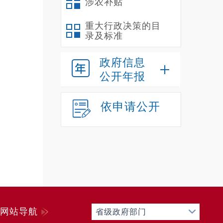
涉农补贴
公开
重大行政决策的目
单位
录及标准
市场
政府信息
公开年报
依申请公开
2
机
3
网站导航
省级政府部门