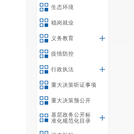
生态环境
送司
稳岗就业
202
6
义务教育
日前
疫情防控
行政执法
重大决策听证事项
根据
重大决策预公开
基层政务公开标
准化规范化目录
（县