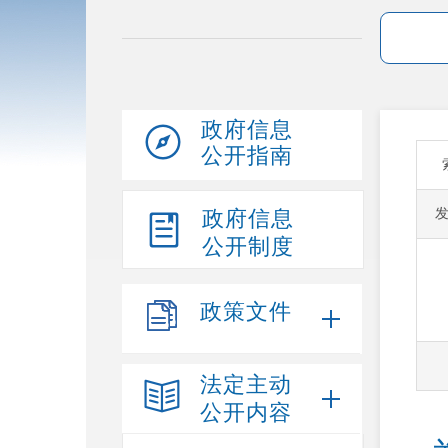
政府信息
公开指南
政府信息
公开制度
政策文件
法定主动
公开内容