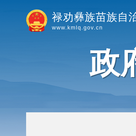
禄劝彝族苗族自
www.kmlq.gov.cn
政