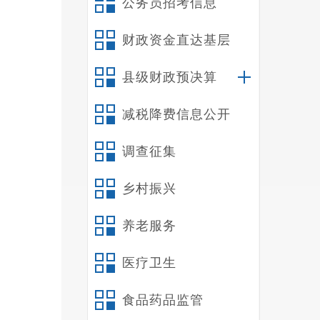
公务员招考信息
财政资金直达基层
代
县级财政预决算
定位准
凝聚力
减税降费信息公开
定、促
调查征集
乡村振兴
养老服务
医疗卫生
食品药品监管