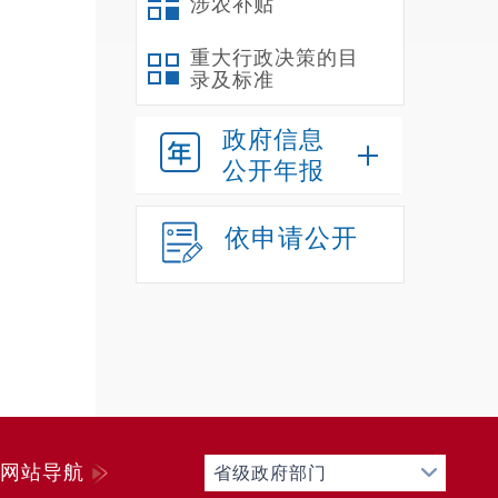
涉农补贴
重大行政决策的目
录及标准
审
治理效
政府信息
告精神
公开年报
神，立
识、贡
依申请公开
网站导航
省级政府部门