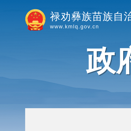
禄劝彝族苗族自
www.kmlq.gov.cn
政