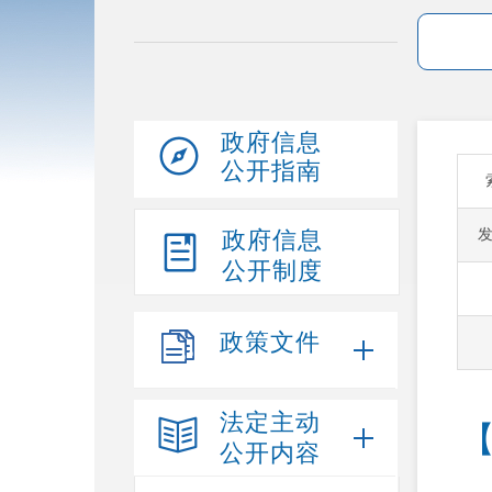
政府信息
公开指南
政府信息
公开制度
政策文件
法定主动
公开内容