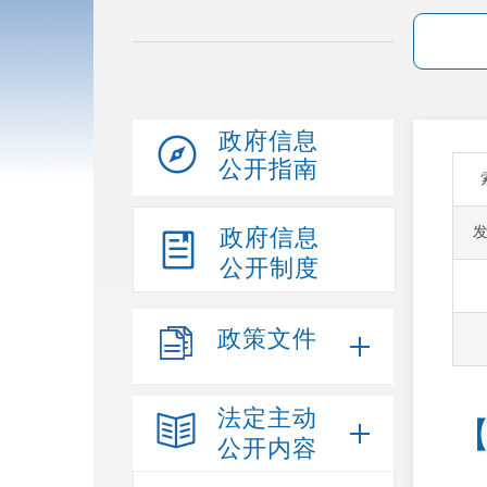
政府信息
公开指南
政府信息
公开制度
政策文件
法定主动
公开内容