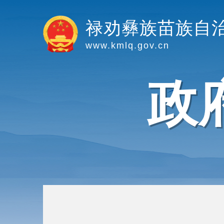
禄劝彝族苗族自
www.kmlq.gov.cn
政