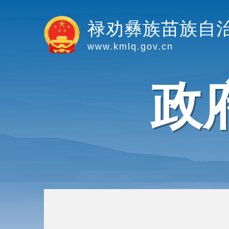
禄劝彝族苗族自
www.kmlq.gov.cn
政