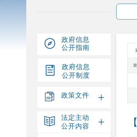
政府信息
公开指南
政府信息
公开制度
政策文件
法定主动
公开内容