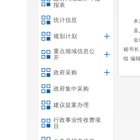
报表
统计信息
本
县
规划计划
会
秘书长
重点领域信息公
开
组 编
政府采购
政府集中采购
建议提案办理
行政事业性收费项
目