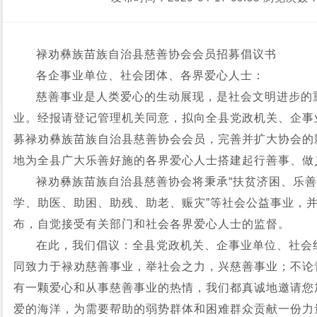
禄劝彝族苗族自治县慈善协会会员招募倡议书
各企事业单位、社会团体、各界爱心人士：
慈善事业是人类爱心的生动展现，是社会文明进步的
业。经报请登记管理机关同意，拟向全县党政机关、企事
募禄劝彝族苗族自治县慈善协会会员，完善并扩大协会的
地为全县广大乐善好施的各界爱心人士搭建起行善事、做
禄劝彝族苗族自治县慈善协会将秉承“扶贫济困、乐善
学、助医、助困、助残、助老、赈灾”等社会公益事业，
布，自觉接受有关部门和社会各界爱心人士的监督。
在此，我们倡议：全县党政机关、企事业单位、社会
同致力于禄劝慈善事业，举社会之力，兴慈善事业；不论
有一颗爱心和从事慈善事业的热情，我们都真诚地邀请您
爱的海洋，为需要帮助的弱势群体和困难群众贡献一份力