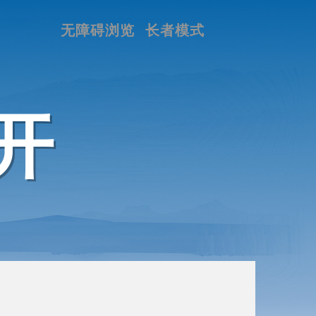
无障碍浏览
长者模式
开