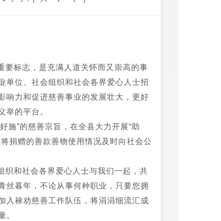
重要标志，是充满人道关怀而又崇高的事
业单位、社会组织和社会各界爱心人士招
影响力和促进慈善事业的发展壮大，更好
义举的平台。
好施”的慈善宗旨，在全县大力开展“助
并将捐赠的善款善物使用情况及时向社会公
组织和社会各界爱心人士与我们一起，共
青丝暮年，不论从事何种职业，只要您拥
加入禄劝慈善工作队伍，将涓涓细流汇成
量。