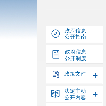
政府信息
公开指南
政府信息
公开制度
政策文件
法定主动
公开内容