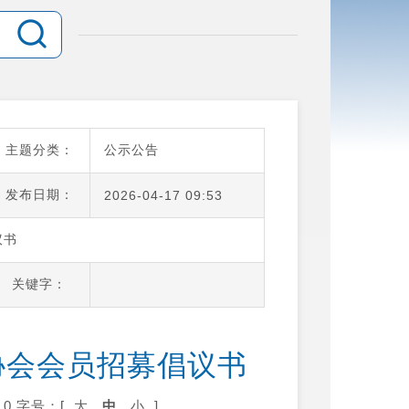
主题分类：
公示公告
发布日期：
2026-04-17 09:53
议书
关键字：
协会会员招募倡议书
0
字号：[
大
中
小
]