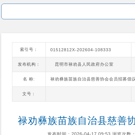
索引号：
01512812X-202604-108333
发布机构：
昆明市禄劝县人民政府办公室
名 称:
禄劝彝族苗族自治县慈善协会会员招募倡
文号：
禄劝彝族苗族自治县慈善
发布时间：2026-04-17 09:53
浏览次数：