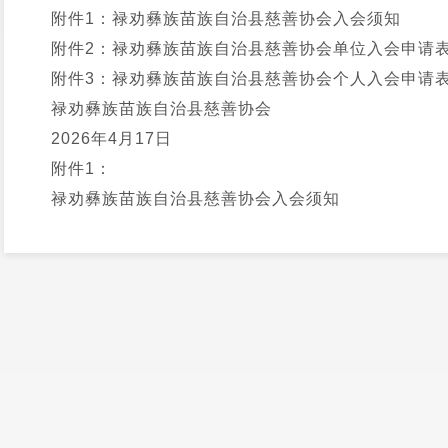
附件1：禄劝彝族苗族自治县慈善协会入会须知
附件2：禄劝彝族苗族自治县慈善协会单位入会申请
附件3：禄劝彝族苗族自治县慈善协会个人入会申请
禄劝彝族苗族自治县慈善协会
2026年4月17日
附件1：
禄劝彝族苗族自治县慈善协会入会须知
根据《社会团体登记管理条例》和《中华人民共和国
设单位会员和个人会员，以单位名义参加为单位会员，以
一、 会员条件
（一）单位会员
热心慈善事业，承认协会章程，积极参与协会活动，
力和经济实力，无社会信用不良记录，有能力为我县的慈
织。
（二）个人会员