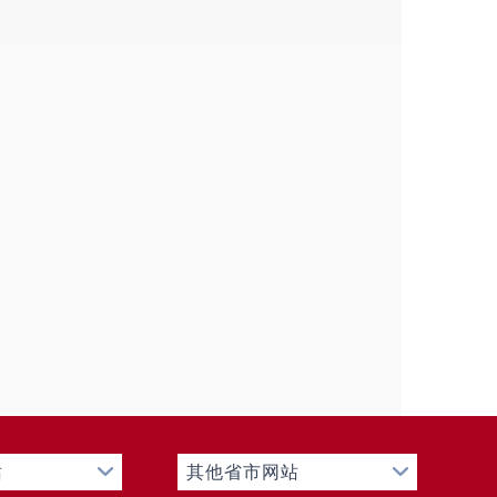
站
其他省市网站