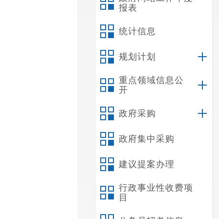
报表
统计信息
规划计划
重点领域信息公
开
政府采购
政府集中采购
建议提案办理
行政事业性收费项
目