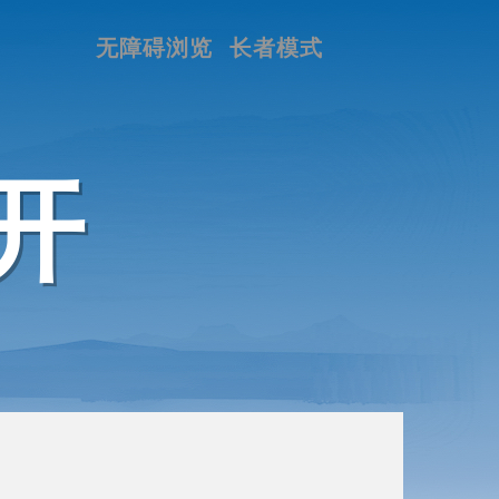
无障碍浏览
长者模式
开