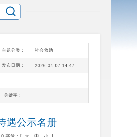
主题分类：
社会救助
发布日期：
2026-04-07 14:47
关键字：
保待遇公示名册
0
字号：[
大
中
小
]