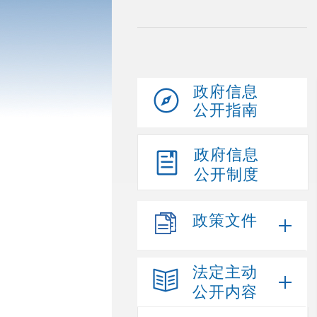
政府信息
公开指南
政府信息
公开制度
政策文件
法定主动
公开内容