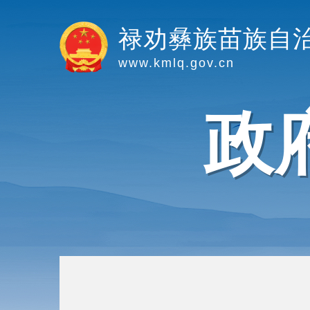
禄劝彝族苗族自
www.kmlq.gov.cn
政