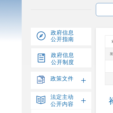
政府信息
公开指南
政府信息
公开制度
政策文件
法定主动
公开内容