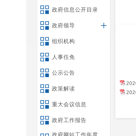
政府信息公开目录
政府领导
组织机构
人事任免
公示公告
20
政策解读
20
重大会议信息
政府工作报告
政府网站工作年度