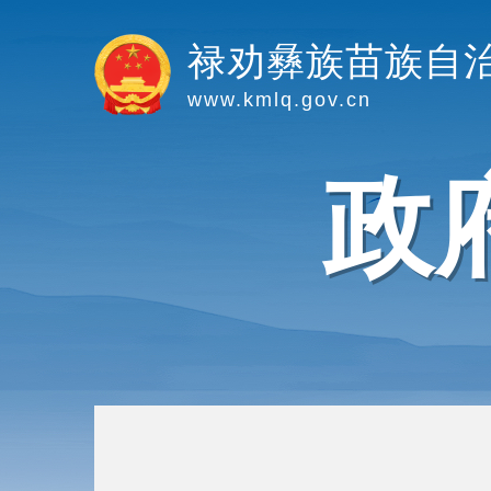
禄劝彝族苗族自
www.kmlq.gov.cn
政