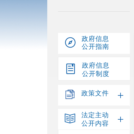
政府信息
公开指南
政府信息
公开制度
政策文件
法定主动
公开内容