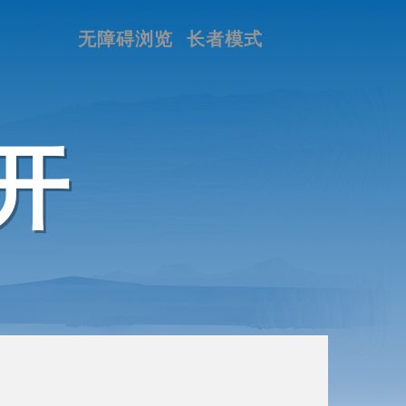
无障碍浏览
长者模式
开