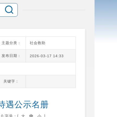
主题分类：
社会救助
发布日期：
2026-03-17 14:33
关键字：
保待遇公示名册
0
字号：[
大
中
小
]