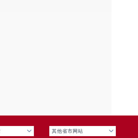
站
其他省市网站