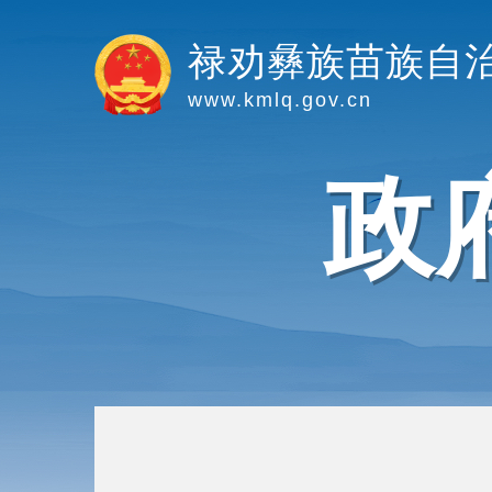
禄劝彝族苗族自
www.kmlq.gov.cn
政