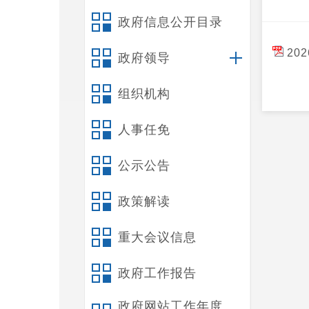
政府信息公开目录
20
政府领导
组织机构
人事任免
公示公告
政策解读
重大会议信息
政府工作报告
政府网站工作年度