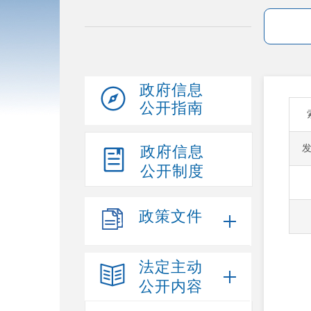
政府信息
公开指南
政府信息
公开制度
政策文件
法定主动
公开内容