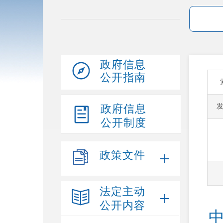
政府信息
公开指南
政府信息
公开制度
政策文件
法定主动
公开内容