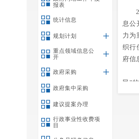
报表
统计信息
息公
力为
规划计划
织行
重点领域信息公
开
府信
政府采购
民”
政府集中采购
科学
建议提案办理
公开
人民
行政事业性收费项
目
一步