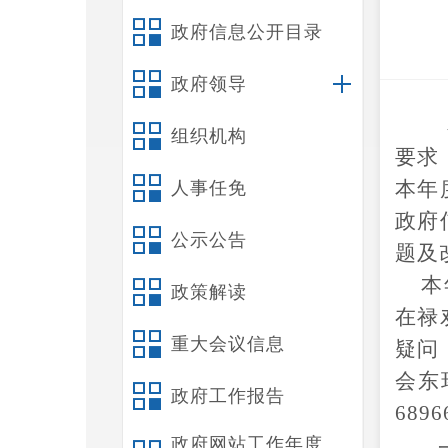
政府信息公开目录
政府领导
组织机构
要求
本年
人事任免
政府
公示公告
题及
本年
政策解读
在禄
重大会议信息
疑问
会东
政府工作报告
689
6
政府网站工作年度