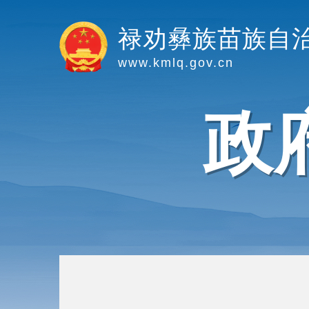
禄劝彝族苗族自
www.kmlq.gov.cn
政