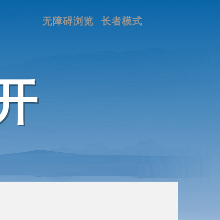
无障碍浏览
长者模式
开