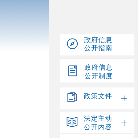
政府信息
公开指南
政府信息
公开制度
政策文件
法定主动
公开内容