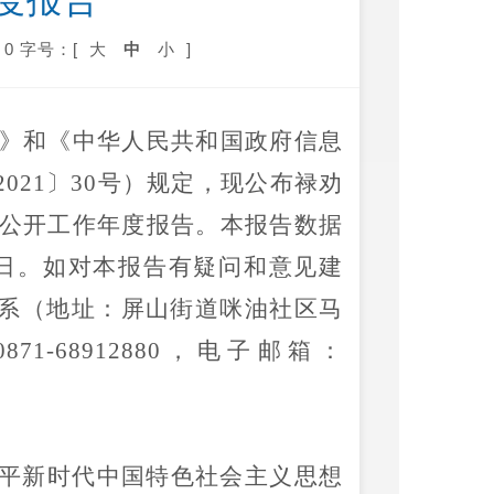
度报告
0
字号：[
大
中
小
]
》和《中华人民共和国政府信息
2021
〕
30
号）规定，现公布
禄劝
公开工作年度报告。本报告数据
日。如对本报告有疑问和意见建
系（地址：屏山街道咪油社区马
0871-68912880
，电子邮箱：
平新时代中国特色社会主义思想