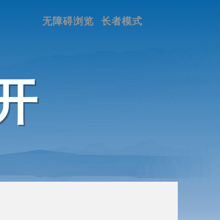
无障碍浏览
长者模式
开