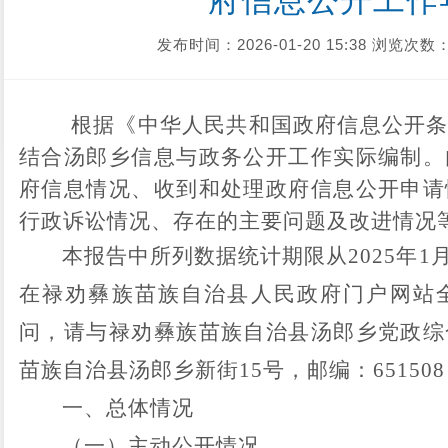
府信息公开工作
发布时间：2026-01-20 15:38
浏览次数：
根据《中华人民共和国政府信息公开
结合
汤郎乡
信息与政务公开工作实际编制。
府信息情况、收到和处理政府信息公开申请
行政诉讼情况、存在的主要问题及改进情况
本报告中所列数据统计期限从
2025
年
1
在禄劝彝族苗族自治县人民政府门户网站
问，请与禄劝彝族苗族自治县汤郎乡党政综
苗族自治县
汤郎乡新街
15
号，邮编：
651508
一、总体情况
（一）主动公开情况