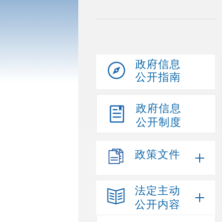
政府信息
公开指南
政府信息
公开制度
政策文件
法定主动
公开内容