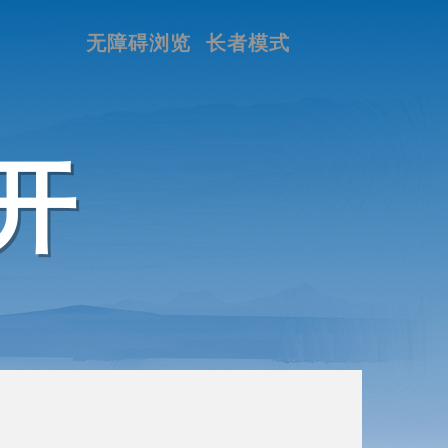
无障碍浏览
长者模式
开