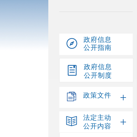
政府信息
公开指南
政府信息
公开制度
政策文件
法定主动
公开内容