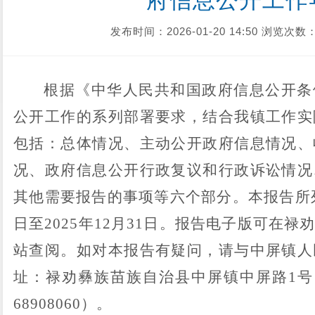
府信息公开工作
发布时间：2026-01-20 14:50
浏览次数：
根据《中华人民共和国政府信息公开条
公开工作的系列部署要求，结合我镇工作实
包括：总体情况、主动公开政府信息情况、
况、政府信息公开行政复议和行政诉讼情况
其他需要报告的事项等六个部分。本报告所
日至
2025
年
12
月
31
日。报告电子版可在禄
站查阅。如对本报告有疑问，请与中屏镇人
址：禄劝彝族苗族自治县中屏镇中屏
路
1
号
68908060
）。