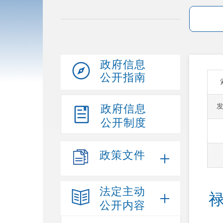
政府信息
公开指南
政府信息
公开制度
政策文件
法定主动
公开内容