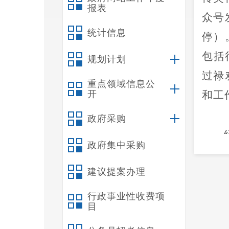
报表
众号
统计信息
停）
包括
规划计划
过
禄
重点领域信息公
开
和工
政府采购
政府集中采购
网上
建议提案办理
行政事业性收费项
目
保密