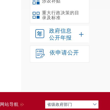
涉农补贴
三、
重大行政决策的目
录及标准
政府信息
公开年报
一
二
依申请公开
网站导航
省级政府部门