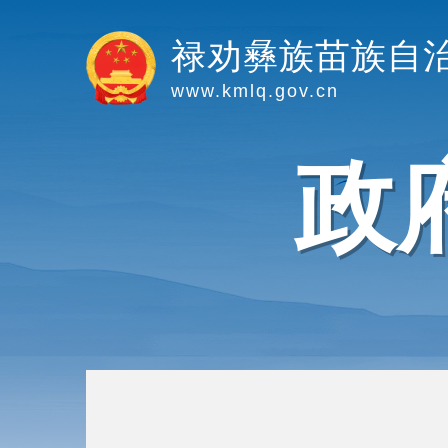
禄劝彝族苗族自
www.kmlq.gov.cn
政