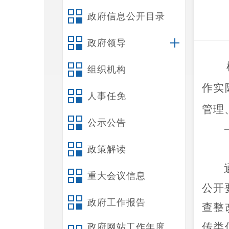
政府信息公开目录
政府领导
组织机构
作实
人事任免
管理
公示公告
政策解读
重大会议信息
公开
政府工作报告
查整
传类
政府网站工作年度