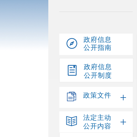
政府信息
公开指南
政府信息
公开制度
政策文件
法定主动
公开内容