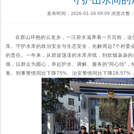
守护山水间的
发布时间：2026-01-16 09:09
浏览次数：
在群山环抱的云龙乡，一汪碧水滋养着一方百姓，这
库。守护水库的政治安全与生态安全，化解周边7个村委
的责任。一年来，从碧波荡漾的水库岸线，到炊烟袅袅的
领，以群众为圆心，串起护水、调解、服务的“同心结”，
卷。刑事警情同比下降75%、治安警情同比下降28.57%