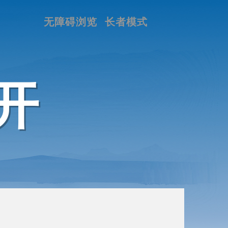
无障碍浏览
长者模式
开