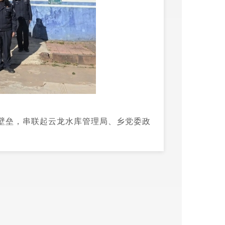
壁垒，串联起云龙水库管理局、乡党委政
、责任共担、平安共创”的党建共同体。我
建在护水一线、矛盾调解一线、服务群众
民辅警主动亮明身份，带头签订护水责任
我将带头”的担当，凝聚起“人人参与、人
，覆盖周边群众2000余人次，把党的政
红色根基”。