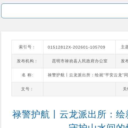
索引号：
主
01512812X-202601-105709
发布机构：
昆明市禄劝县人民政府办公室
发
名 称:
禄警护航丨云龙派出所：绘就“平安云龙”
文号：
关
禄警护航丨云龙派出所：绘就