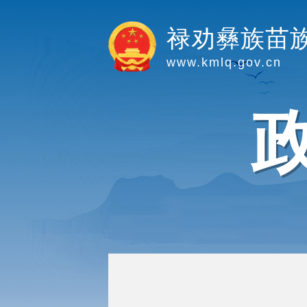
禄劝彝族苗
www.kmlq.gov.cn