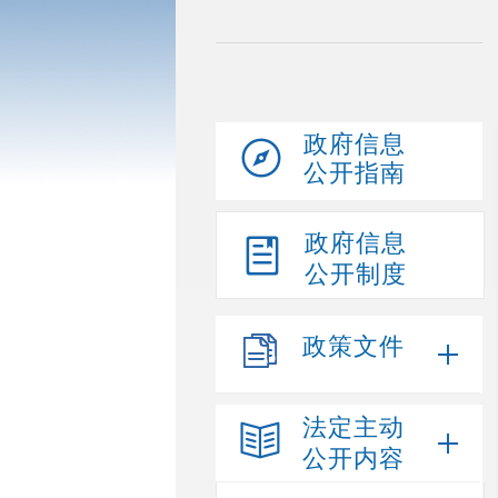
政府信息
公开指南
政府信息
公开制度
政策文件
法定主动
公开内容