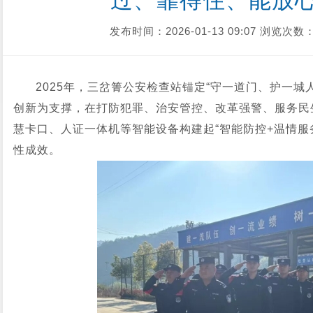
过、靠得住、能放
发布时间：2026-01-13 09:07
浏览次数：
2025年，三岔箐公安检查站锚定“守一道门、护一城
创新为支撑，在打防犯罪、治安管控、改革强警、服务民
慧卡口、人证一体机等智能设备构建起“智能防控+温情服
性成效。