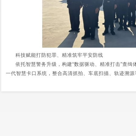
科技赋能打防犯罪、精准筑牢平安防线
依托智慧警务升级，构建“数据驱动、精准打击”查缉
一代智慧卡口系统，整合高清抓拍、车底扫描、轨迹溯源
化比对，对套牌车、被盗抢车辆等可疑目标自动预警，相比
证一体机应用效能，升级多维度生物识别技术，实现3秒完
率超99.5%。