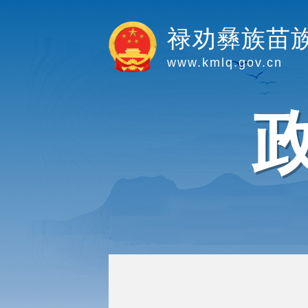
禄劝彝族苗
www.kmlq.gov.cn