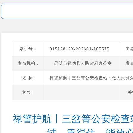
索引号：
主
01512812X-202601-105575
发布机构：
昆明市禄劝县人民政府办公室
发
名 称:
禄警护航丨三岔箐公安检查站：做人民群
文号：
关
禄警护航丨三岔箐公安检查