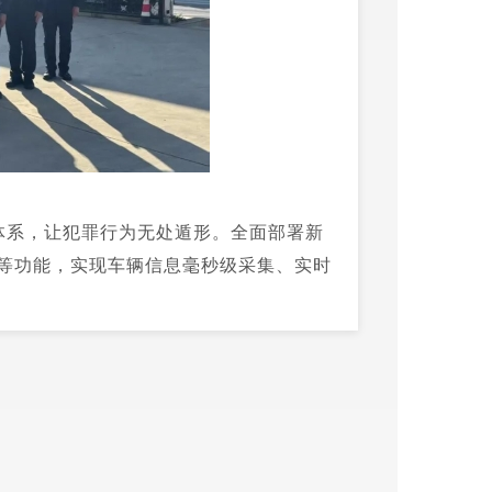
体系，让犯罪行为无处遁形。全面部署新
等功能，实现车辆信息毫秒级采集、实时
传统查缉模式效率提升300%。优化人
成身份核验、0.3秒完成风险比对，准确