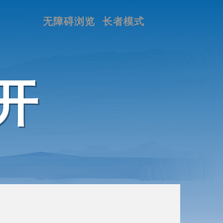
无障碍浏览
长者模式
开