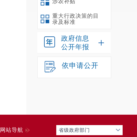
涉农补贴
重大行政决策的目
当
录及标准
地”揭
生齐唱
政府信息
公开年报
依申请公开
网站导航
省级政府部门
活