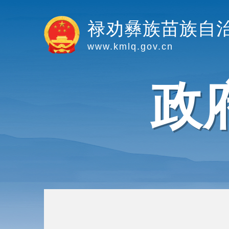
禄劝彝族苗族自
www.kmlq.gov.cn
政