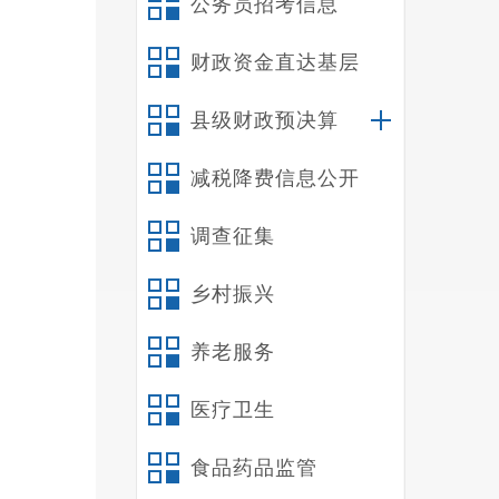
公务员招考信息
财政资金直达基层
仪
县级财政预决算
空航天
资，为
减税降费信息公开
调查征集
乡村振兴
养老服务
医疗卫生
食品药品监管