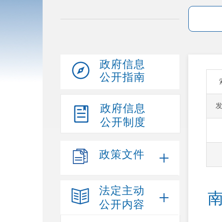
政府信息
公开指南
政府信息
公开制度
政策文件
法定主动
公开内容