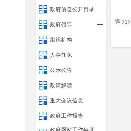
政府信息公开目录
20
政府领导
组织机构
人事任免
公示公告
政策解读
重大会议信息
政府工作报告
政府网站工作年度