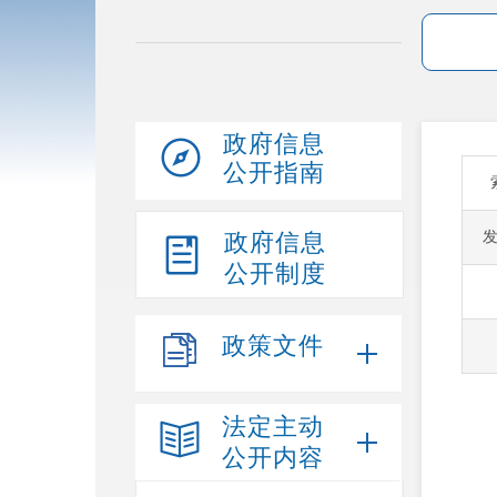
政府信息
公开指南
政府信息
公开制度
政策文件
法定主动
公开内容