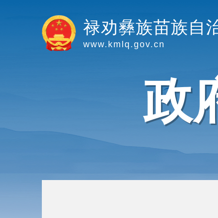
禄劝彝族苗族自
www.kmlq.gov.cn
政