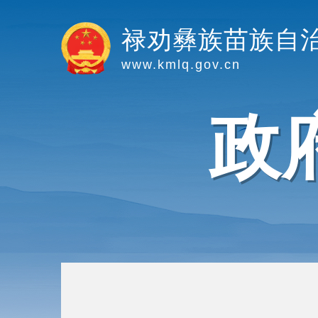
禄劝彝族苗族自
www.kmlq.gov.cn
政