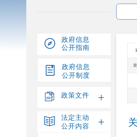
政府信息
公开指南
政府信息
公开制度
政策文件
法定主动
公开内容