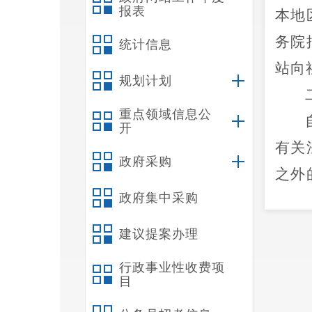
报表
本地
务院
统计信息
站
向
规划计划
重点领域信息公
开
有关
政府采购
之外
政府集中采购
机构
消保
建议提案办理
行政事业性收费项
目
账，