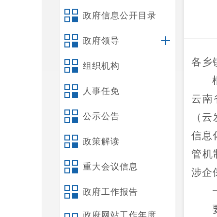
政府信息公开目录
政府领导
各
乡
组织机构
人事任免
云南
公示公告
（
云
信息
政策解读
管机
重大会议信息
涉企
政府工作报告
政府网站工作年度