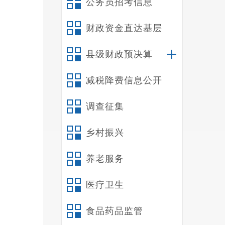
公务员招考信息
况向
财政资金直达基层
县级财政预决算
减税降费信息公开
序
号
调查征集
乡村振兴
养老服务
医疗卫生
食品药品监管