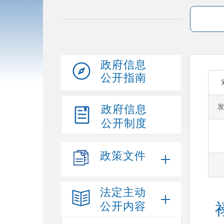
政府信息
公开指南
政府信息
公开制度
政策文件
法定主动
公开内容