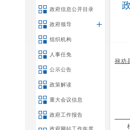
政府信息公开目录
政府领导
组织机构
人事任免
禄劝
公示公告
政策解读
重大会议信息
政府工作报告
政府网站工作年度