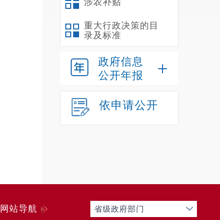
涉农补贴
重大行政决策的目
录及标准
政府信息
致
1,
公开年报
依申请公开
元。
元。
员。
网站导航
省级政府部门