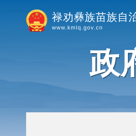
禄劝彝族苗族自
www.kmlq.gov.cn
政