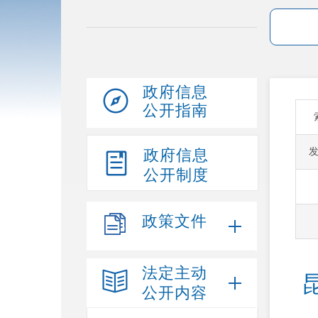
政府信息
公开指南
政府信息
公开制度
政策文件
法定主动
公开内容