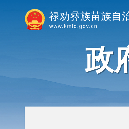
禄劝彝族苗族自
www.kmlq.gov.cn
政