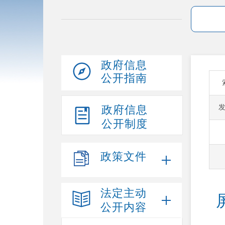
政府信息
公开指南
政府信息
公开制度
政策文件
法定主动
公开内容