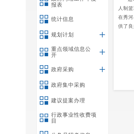
报表
人制篮
在秀河
统计信息
供了良
规划计划
重点领域信息公
开
政府采购
政府集中采购
建议提案办理
赛
弧线，
行政事业性收费项
目
跑默契
精神风