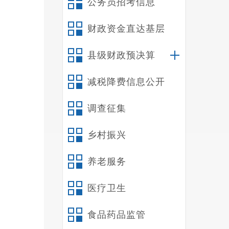
公务员招考信息
财政资金直达基层
县级财政预决算
减税降费信息公开
调查征集
乡村振兴
养老服务
医疗卫生
此
食品药品监管
战自我