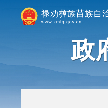
禄劝彝族苗族自
www.kmlq.gov.cn
政