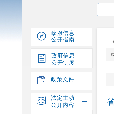
政府信息
公开指南
政府信息
公开制度
政策文件
法定主动
公开内容