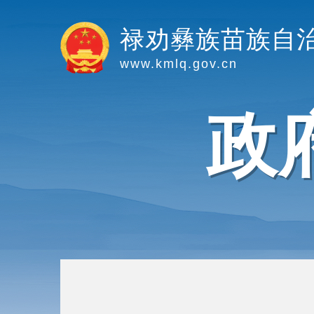
禄劝彝族苗族自
www.kmlq.gov.cn
政