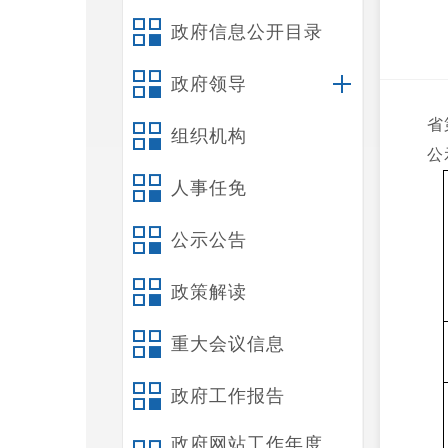
政府信息公开目录
政府领导
省
组织机构
公
人事任免
公示公告
政策解读
重大会议信息
政府工作报告
政府网站工作年度