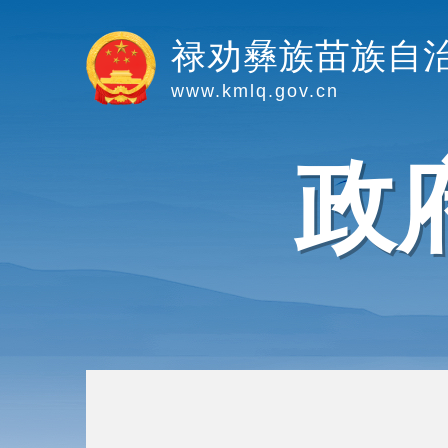
禄劝彝族苗族自
www.kmlq.gov.cn
政