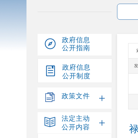
政府信息
公开指南
政府信息
公开制度
政策文件
法定主动
公开内容