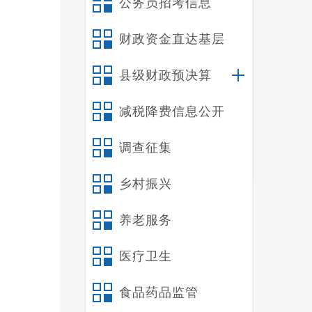
公务员招考信息
财政资金直达基层
县级财政预决算
减税降费信息公开
调查征集
乡村振兴
养老服务
医疗卫生
食品药品监管