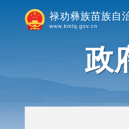
禄劝彝族苗族自
www.kmlq.gov.cn
政