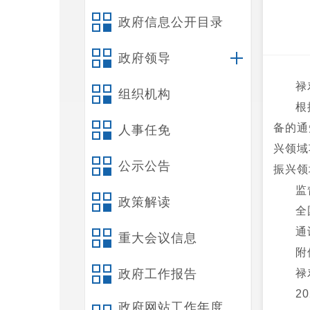
政府信息公开目录
政府领导
禄
组织机构
根
备的通
人事任免
兴领域
公示公告
振兴领
监
政策解读
全
通
重大会议信息
附
政府工作报告
禄
2
政府网站工作年度