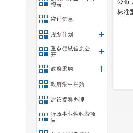
公布
报表
标准
统计信息
规划计划
重点领域信息公
开
政府采购
政府集中采购
附件
建议提案办理
附件
行政事业性收费项
附件
目