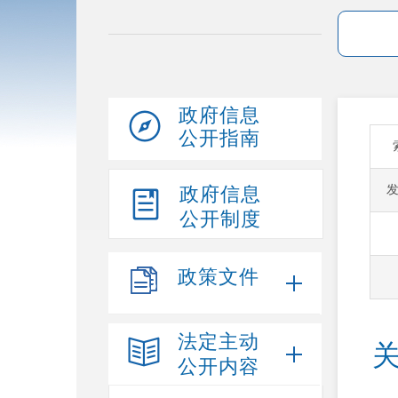
政府信息
公开指南
政府信息
公开制度
政策文件
法定主动
公开内容