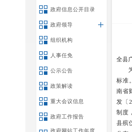
政府信息公开目录
政府领导
组织机构
人事任免
全县
公示公告
标准
政策解读
南省
重大会议信息
发〔
制度
政府工作报告
县殡
政府网站工作年度