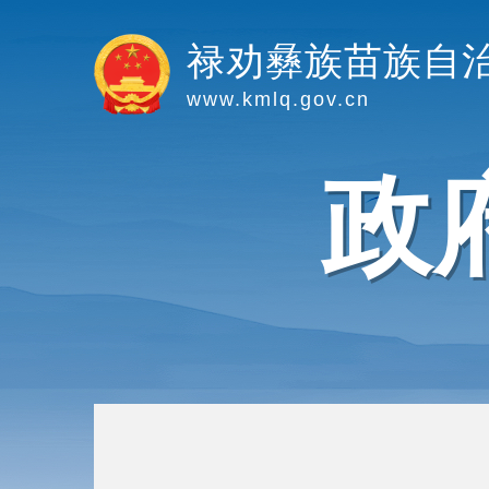
禄劝彝族苗族自
www.kmlq.gov.cn
政