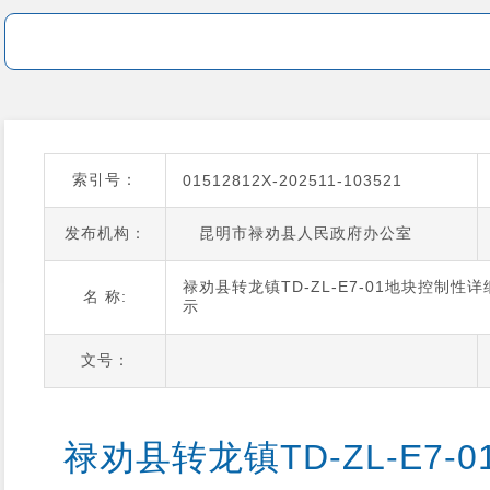
索引号：
01512812X-202511-103521
发布机构：
昆明市禄劝县人民政府办公室
禄劝县转龙镇TD-ZL-E7-01地块控制
名 称:
示
文号：
禄劝县转龙镇TD-ZL-E7