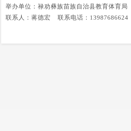
举办
单位
：
禄劝彝族苗族自治县教育体育局
联系人
：
蒋德宏
联系电话
：
13987686624