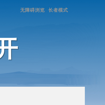
无障碍浏览
长者模式
开