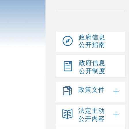
政府信息
公开指南
政府信息
公开制度
政策文件
法定主动
公开内容