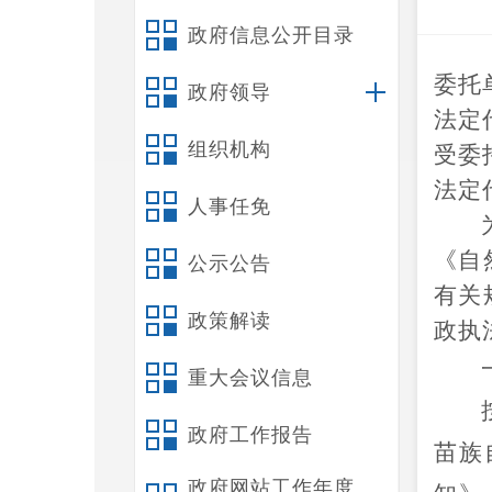
政府信息公开目录
委托
政府领导
法定
组织机构
受委
法定
人事任免
《自
公示公告
有关
政策解读
政执
重大会议信息
政府工作报告
苗族
政府网站工作年度