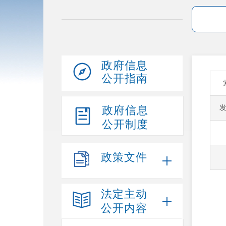
政府信息
公开指南
政府信息
公开制度
政策文件
法定主动
公开内容