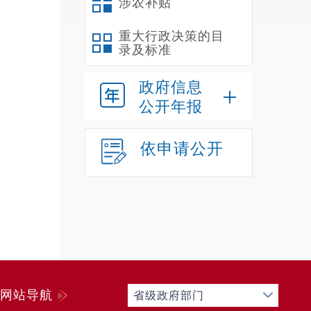
涉农补贴
法定
受委
重大行政决策的目
录及标准
法定
政府信息
行政
公开年报
依申请公开
网站导航
省级政府部门