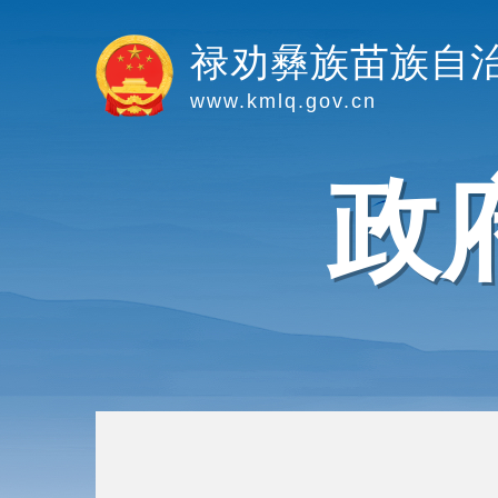
禄劝彝族苗族自
www.kmlq.gov.cn
政