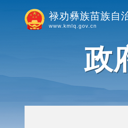
禄劝彝族苗族自
www.kmlq.gov.cn
政