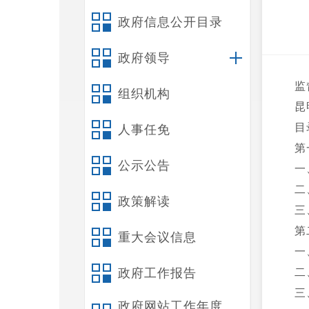
政府信息公开目录
政府领导
监
组织机构
昆
目
人事任免
第
公示公告
一
二
政策解读
三
第
重大会议信息
一
政府工作报告
二
三
政府网站工作年度