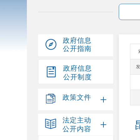
政府信息
公开指南
政府信息
公开制度
政策文件
法定主动
公开内容