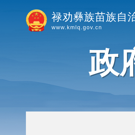
禄劝彝族苗族自
www.kmlq.gov.cn
政