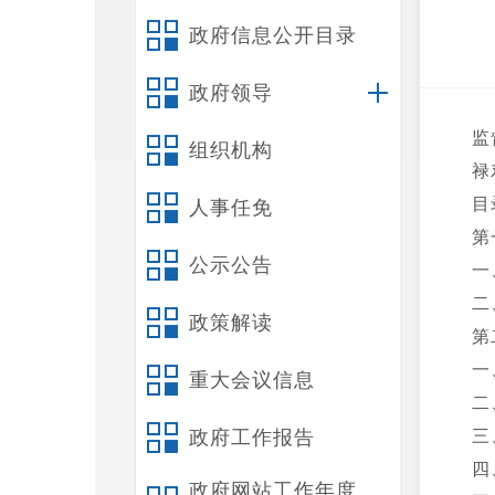
政府信息公开目录
政府领导
监
组织机构
禄
目
人事任免
第
公示公告
一
二
政策解读
第
一
重大会议信息
二
政府工作报告
三
四
政府网站工作年度