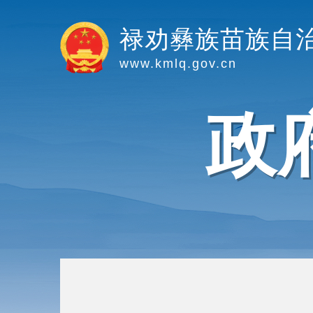
禄劝彝族苗族自
www.kmlq.gov.cn
政