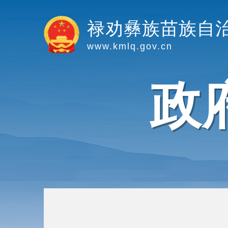
禄劝彝族苗族自
www.kmlq.gov.cn
政