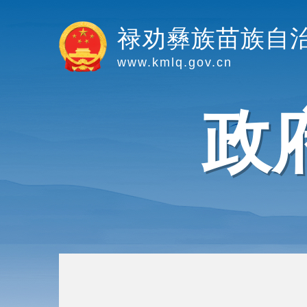
禄劝彝族苗族自
www.kmlq.gov.cn
政