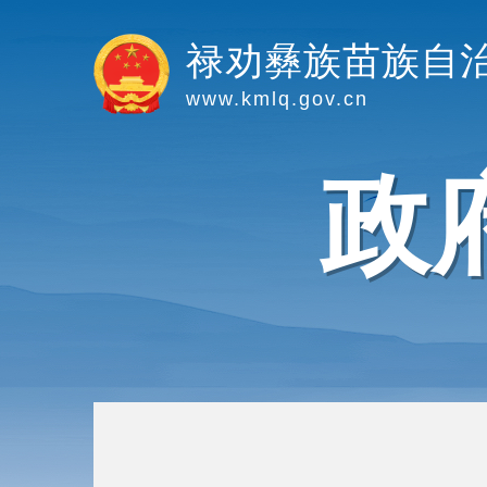
禄劝彝族苗族自
www.kmlq.gov.cn
政