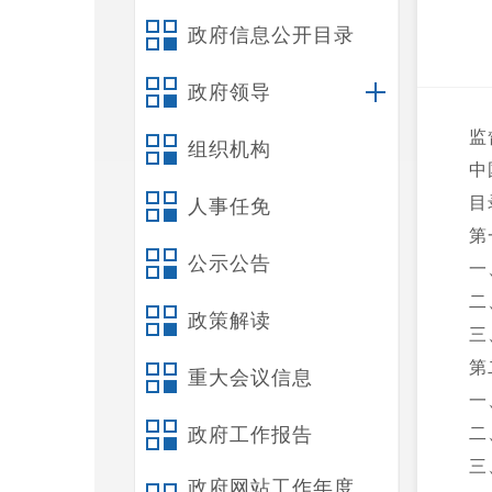
政府信息公开目录
政府领导
监
组织机构
中
目
人事任免
第
公示公告
一
二
政策解读
三
第
重大会议信息
一
政府工作报告
二
三
政府网站工作年度