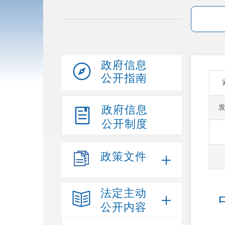
政府信息
公开指南
政府信息
公开制度
政策文件
法定主动
公开内容