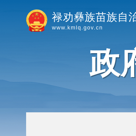
禄劝彝族苗族自
www.kmlq.gov.cn
政