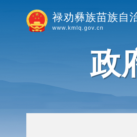
禄劝彝族苗族自
www.kmlq.gov.cn
政