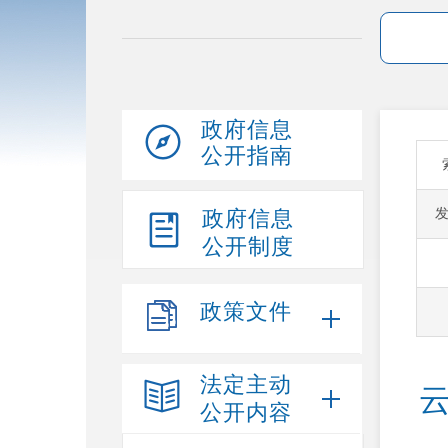
政府信息
公开指南
政府信息
公开制度
政策文件
法定主动
公开内容