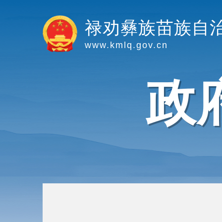
禄劝彝族苗族自
www.kmlq.gov.cn
政