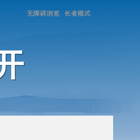
无障碍浏览
长者模式
开