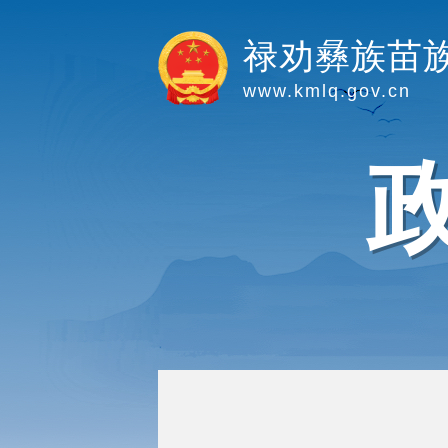
禄劝彝族苗
www.kmlq.gov.cn