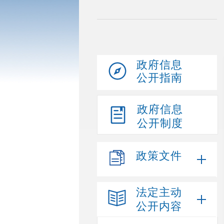
政府信息
公开指南
政府信息
公开制度
政策文件
法定主动
公开内容