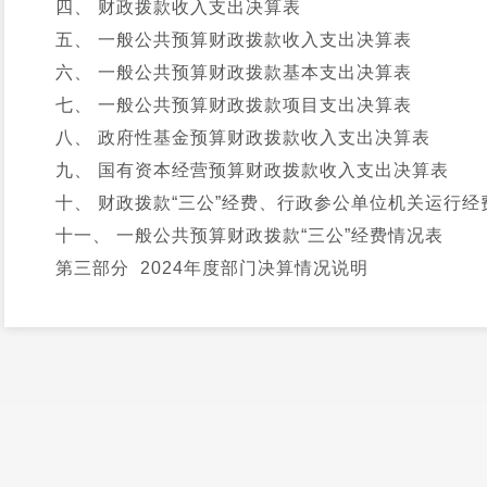
四、 财政拨款收入支出决算表
五、 一般公共预算财政拨款收入支出决算表
六、 一般公共预算财政拨款基本支出决算表
七、 一般公共预算财政拨款项目支出决算表
八、 政府性基金预算财政拨款收入支出决算表
九、 国有资本经营预算财政拨款收入支出决算表
十、 财政拨款“三公”经费、行政参公单位机关运行经
十一、 一般公共预算财政拨款“三公”经费情况表
第三部分 2024年度部门决算情况说明
一、 收入决算情况说明
二、 支出决算情况说明
三、 一般公共预算财政拨款支出决算情况说明
四、 财政拨款“三公”经费支出决算情况说明
第四部分 其他重要事项及相关口径情况说明
一、 机关运行经费支出情况