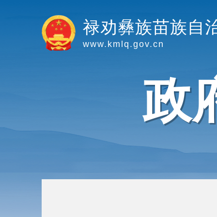
禄劝彝族苗族自
www.kmlq.gov.cn
政