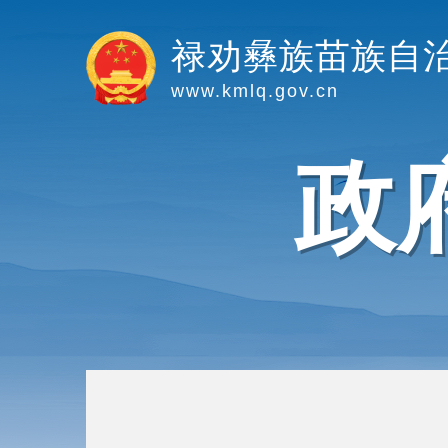
禄劝彝族苗族自
www.kmlq.gov.cn
政