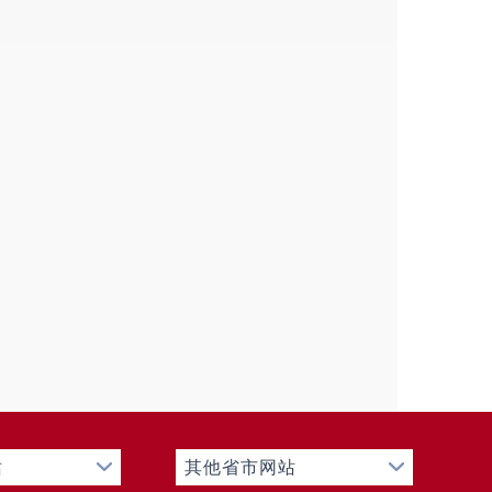
站
其他省市网站