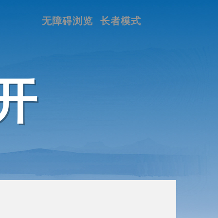
无障碍浏览
长者模式
开