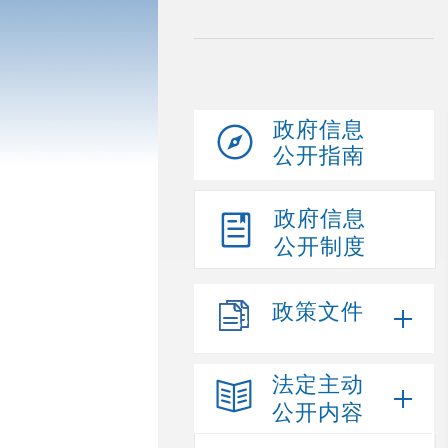
政府信息
公开指南
政府信息
公开制度
政策文件
法定主动
公开内容