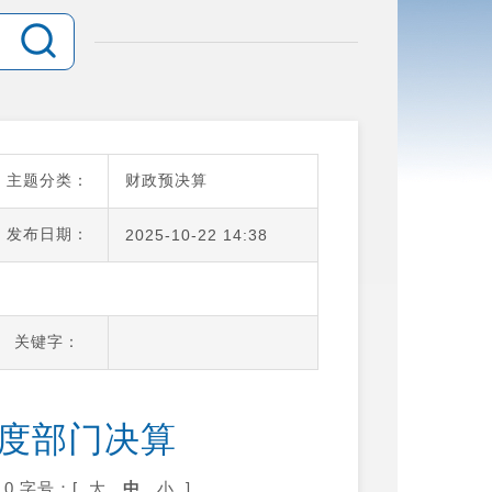
主题分类：
财政预决算
发布日期：
2025-10-22 14:38
关键字：
年度部门决算
0
字号：[
大
中
小
]