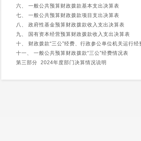
六、 一般公共预算财政拨款基本支出决算表
七、 一般公共预算财政拨款项目支出决算表
八、 政府性基金预算财政拨款收入支出决算表
九、 国有资本经营预算财政拨款收入支出决算表
十、 财政拨款“三公”经费、行政参公单位机关运行经
十一、 一般公共预算财政拨款“三公”经费情况表
第三部分 2024年度部门决算情况说明
一、 收入决算情况说明
二、 支出决算情况说明
三、 一般公共预算财政拨款支出决算情况说明
四、 财政拨款“三公”经费支出决算情况说明
第四部分 其他重要事项及相关口径情况说明
一、 机关运行经费支出情况
二、 国有资产占用情况
三、 政府采购支出情况