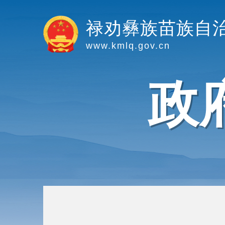
禄劝彝族苗族自
www.kmlq.gov.cn
政