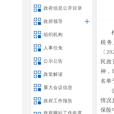
政府信息公开目录
政府领导
组织机构
税务
人事任免
〔
20
公示公告
民政
神
，
政策解读
名单
重大会议信息
情况
政府工作报告
保险
政府网站工作年度