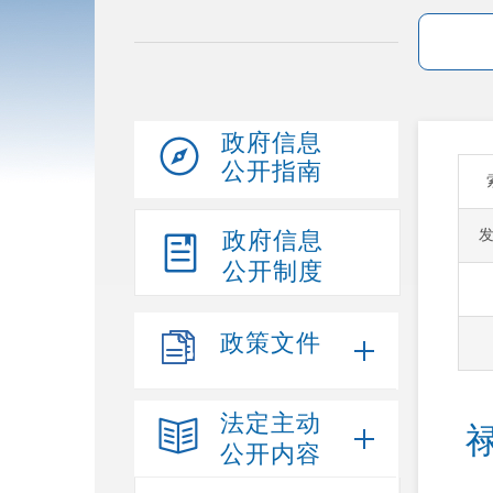
政府信息
公开指南
政府信息
公开制度
政策文件
法定主动
公开内容