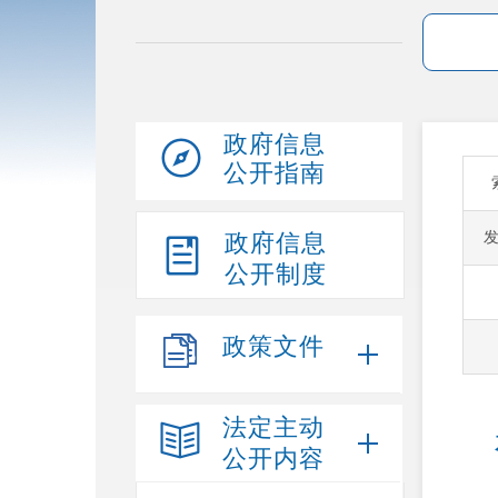
政府信息
公开指南
政府信息
公开制度
政策文件
法定主动
公开内容