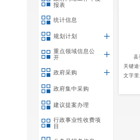
报表
统计信息
规划计划
重点领域信息公
县
开
关键途
政府采购
文字里
们勉励
政府集中采购
识、丰
当的新
建议提案办理
行政事业性收费项
目