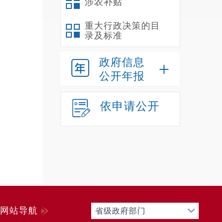
涉农补贴
重大行政决策的目
录及标准
政府信息
公开年报
依申请公开
“
知名教
教师、
建设。
网站导航
省级政府部门