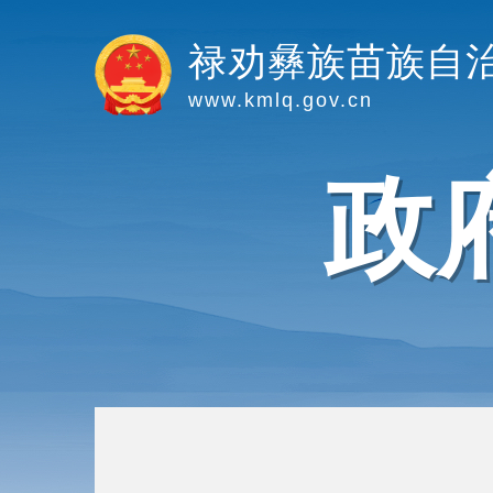
禄劝彝族苗族自
www.kmlq.gov.cn
政