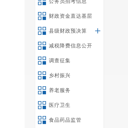
公务员招考信息
财政资金直达基层
县级财政预决算
减税降费信息公开
调查征集
乡村振兴
养老服务
医疗卫生
禄
食品药品监管
（市）