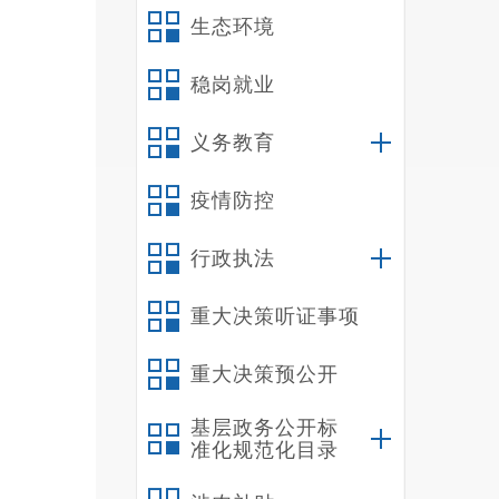
生态环境
鸣矣河
区开展
稳岗就业
学，三
受师生
义务教育
疫情防控
行政执法
重大决策听证事项
重大决策预公开
基层政务公开标
准化规范化目录