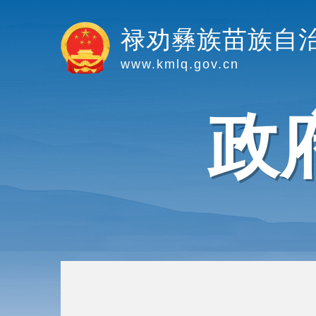
禄劝彝族苗族自
www.kmlq.gov.cn
政