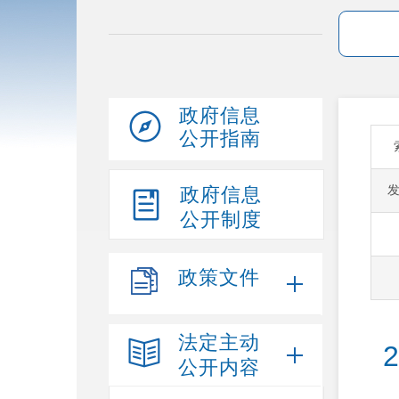
政府信息
公开指南
政府信息
公开制度
政策文件
法定主动
公开内容