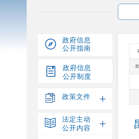
政府信息
公开指南
政府信息
公开制度
政策文件
法定主动
公开内容