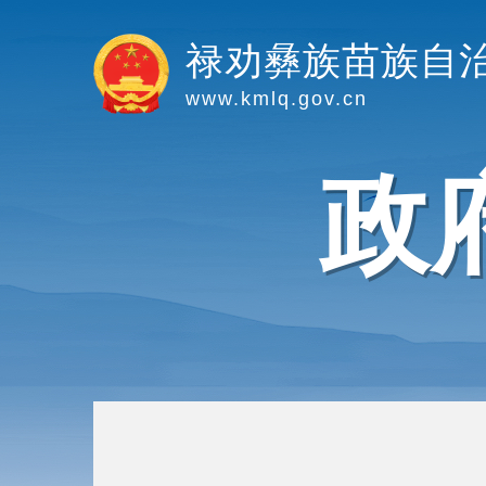
禄劝彝族苗族自
www.kmlq.gov.cn
政