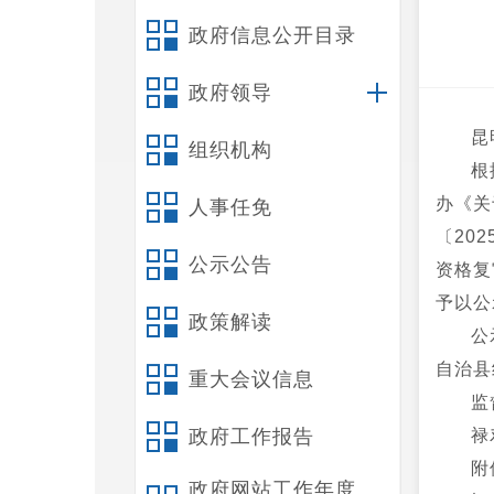
政府信息公开目录
政府领导
昆
组织机构
根
办《关
人事任免
〔20
公示公告
资格复
予以公
政策解读
公
自治县
重大会议信息
监
政府工作报告
禄
附
政府网站工作年度