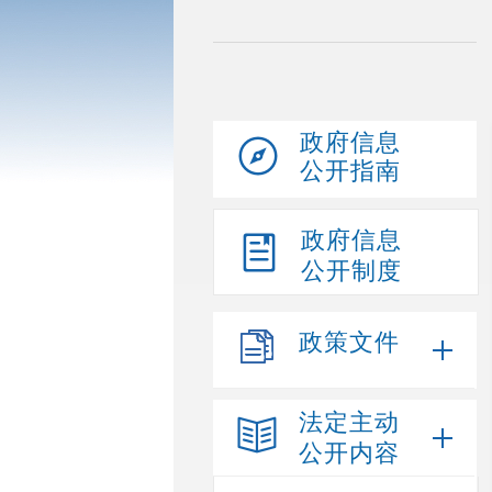
政府信息
公开指南
政府信息
公开制度
政策文件
法定主动
公开内容