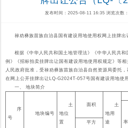
牌出让公告（LQ-〔2
发布时间：2025-08-11 16:35
浏览次数：
禄劝彝族苗族自治县国有建设用地使用权网上
挂牌出让
根据《中华人民共和国土地管理法》《中华人民共和
例》《招标拍卖挂牌出让国有建设用地使用权规定》等相
人民政府批准，受禄劝彝族苗族自治县自然资源局委托，
在网上公开挂牌出让LQ-G2024T-057号国有建设用
一、 地块简介
面积
土
土
序
地块编号
地位
地用
号
置
途
平方