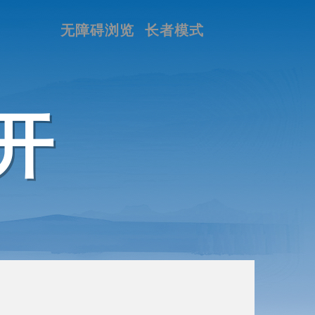
无障碍浏览
长者模式
开